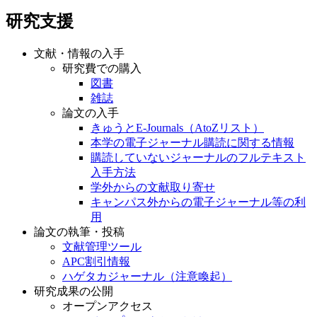
研究支援
文献・情報の入手
研究費での購入
図書
雑誌
論文の入手
きゅうとE-Journals（AtoZリスト）
本学の電子ジャーナル購読に関する情報
購読していないジャーナルのフルテキスト
入手方法
学外からの文献取り寄せ
キャンパス外からの電子ジャーナル等の利
用
論文の執筆・投稿
文献管理ツール
APC割引情報
ハゲタカジャーナル（注意喚起）
研究成果の公開
オープンアクセス