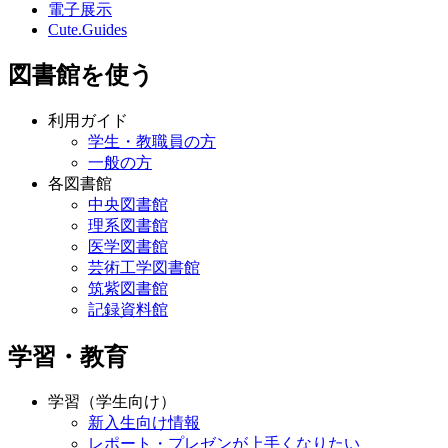
電子展示
Cute.Guides
図書館を使う
利用ガイド
学生・教職員の方
一般の方
各図書館
中央図書館
理系図書館
医学図書館
芸術工学図書館
筑紫図書館
記録資料館
学習・教育
学習（学生向け）
新入生向け情報
レポート・プレゼンが上手くなりたい