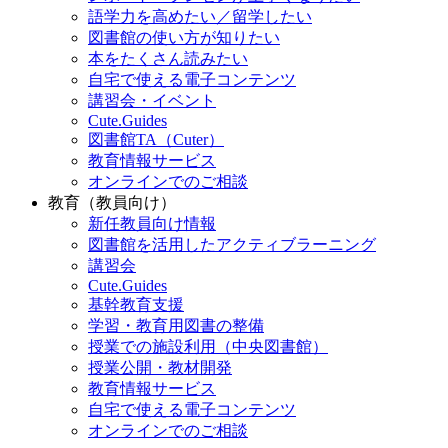
語学力を高めたい／留学したい
図書館の使い方が知りたい
本をたくさん読みたい
自宅で使える電子コンテンツ
講習会・イベント
Cute.Guides
図書館TA（Cuter）
教育情報サービス
オンラインでのご相談
教育（教員向け）
新任教員向け情報
図書館を活用したアクティブラーニング
講習会
Cute.Guides
基幹教育支援
学習・教育用図書の整備
授業での施設利用（中央図書館）
授業公開・教材開発
教育情報サービス
自宅で使える電子コンテンツ
オンラインでのご相談