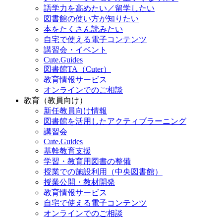
語学力を高めたい／留学したい
図書館の使い方が知りたい
本をたくさん読みたい
自宅で使える電子コンテンツ
講習会・イベント
Cute.Guides
図書館TA（Cuter）
教育情報サービス
オンラインでのご相談
教育（教員向け）
新任教員向け情報
図書館を活用したアクティブラーニング
講習会
Cute.Guides
基幹教育支援
学習・教育用図書の整備
授業での施設利用（中央図書館）
授業公開・教材開発
教育情報サービス
自宅で使える電子コンテンツ
オンラインでのご相談