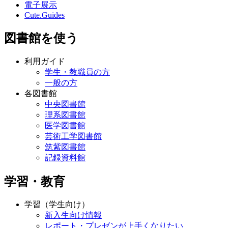
電子展示
Cute.Guides
図書館を使う
利用ガイド
学生・教職員の方
一般の方
各図書館
中央図書館
理系図書館
医学図書館
芸術工学図書館
筑紫図書館
記録資料館
学習・教育
学習（学生向け）
新入生向け情報
レポート・プレゼンが上手くなりたい