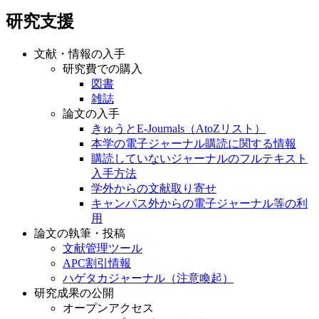
研究支援
文献・情報の入手
研究費での購入
図書
雑誌
論文の入手
きゅうとE-Journals（AtoZリスト）
本学の電子ジャーナル購読に関する情報
購読していないジャーナルのフルテキスト
入手方法
学外からの文献取り寄せ
キャンパス外からの電子ジャーナル等の利
用
論文の執筆・投稿
文献管理ツール
APC割引情報
ハゲタカジャーナル（注意喚起）
研究成果の公開
オープンアクセス