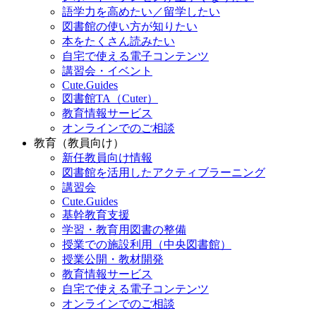
語学力を高めたい／留学したい
図書館の使い方が知りたい
本をたくさん読みたい
自宅で使える電子コンテンツ
講習会・イベント
Cute.Guides
図書館TA（Cuter）
教育情報サービス
オンラインでのご相談
教育（教員向け）
新任教員向け情報
図書館を活用したアクティブラーニング
講習会
Cute.Guides
基幹教育支援
学習・教育用図書の整備
授業での施設利用（中央図書館）
授業公開・教材開発
教育情報サービス
自宅で使える電子コンテンツ
オンラインでのご相談