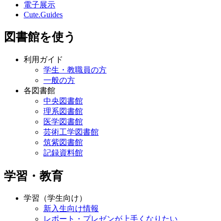
電子展示
Cute.Guides
図書館を使う
利用ガイド
学生・教職員の方
一般の方
各図書館
中央図書館
理系図書館
医学図書館
芸術工学図書館
筑紫図書館
記録資料館
学習・教育
学習（学生向け）
新入生向け情報
レポート・プレゼンが上手くなりたい