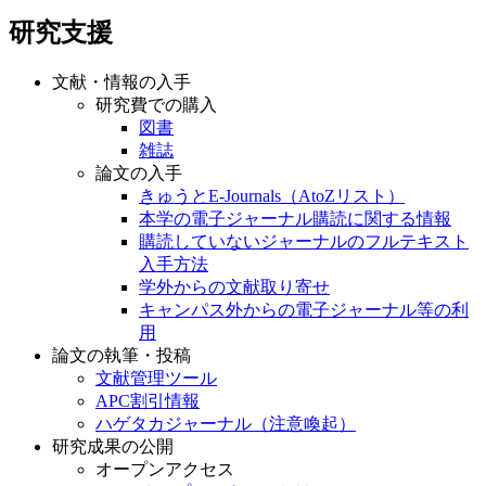
研究支援
文献・情報の入手
研究費での購入
図書
雑誌
論文の入手
きゅうとE-Journals（AtoZリスト）
本学の電子ジャーナル購読に関する情報
購読していないジャーナルのフルテキスト
入手方法
学外からの文献取り寄せ
キャンパス外からの電子ジャーナル等の利
用
論文の執筆・投稿
文献管理ツール
APC割引情報
ハゲタカジャーナル（注意喚起）
研究成果の公開
オープンアクセス