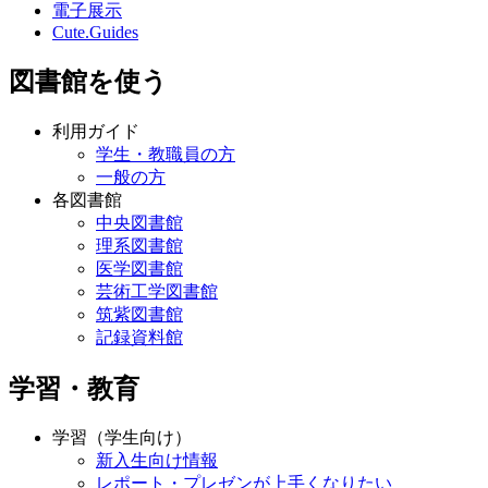
電子展示
Cute.Guides
図書館を使う
利用ガイド
学生・教職員の方
一般の方
各図書館
中央図書館
理系図書館
医学図書館
芸術工学図書館
筑紫図書館
記録資料館
学習・教育
学習（学生向け）
新入生向け情報
レポート・プレゼンが上手くなりたい