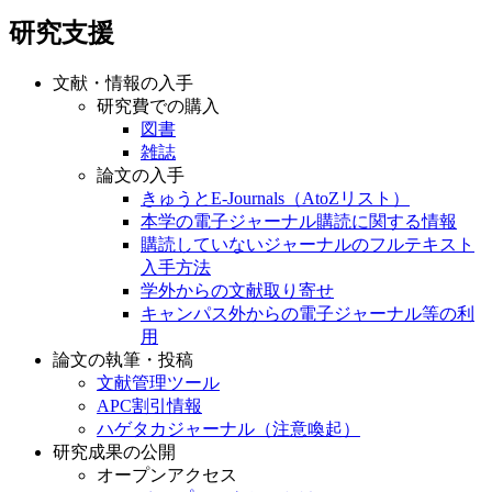
研究支援
文献・情報の入手
研究費での購入
図書
雑誌
論文の入手
きゅうとE-Journals（AtoZリスト）
本学の電子ジャーナル購読に関する情報
購読していないジャーナルのフルテキスト
入手方法
学外からの文献取り寄せ
キャンパス外からの電子ジャーナル等の利
用
論文の執筆・投稿
文献管理ツール
APC割引情報
ハゲタカジャーナル（注意喚起）
研究成果の公開
オープンアクセス