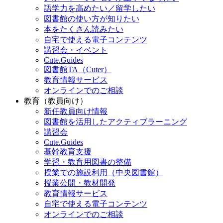
語学力を高めたい／留学したい
図書館の使い方が知りたい
本をたくさん読みたい
自宅で使える電子コンテンツ
講習会・イベント
Cute.Guides
図書館TA（Cuter）
教育情報サービス
オンラインでのご相談
教育（教員向け）
新任教員向け情報
図書館を活用したアクティブラーニング
講習会
Cute.Guides
基幹教育支援
学習・教育用図書の整備
授業での施設利用（中央図書館）
授業公開・教材開発
教育情報サービス
自宅で使える電子コンテンツ
オンラインでのご相談