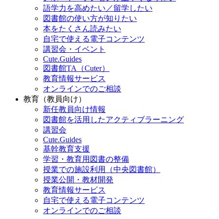
語学力を高めたい／留学したい
図書館の使い方が知りたい
本をたくさん読みたい
自宅で使える電子コンテンツ
講習会・イベント
Cute.Guides
図書館TA（Cuter）
教育情報サービス
オンラインでのご相談
教育（教員向け）
新任教員向け情報
図書館を活用したアクティブラーニング
講習会
Cute.Guides
基幹教育支援
学習・教育用図書の整備
授業での施設利用（中央図書館）
授業公開・教材開発
教育情報サービス
自宅で使える電子コンテンツ
オンラインでのご相談