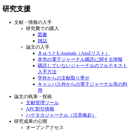
研究支援
文献・情報の入手
研究費での購入
図書
雑誌
論文の入手
きゅうとE-Journals（AtoZリスト）
本学の電子ジャーナル購読に関する情報
購読していないジャーナルのフルテキスト
入手方法
学外からの文献取り寄せ
キャンパス外からの電子ジャーナル等の利
用
論文の執筆・投稿
文献管理ツール
APC割引情報
ハゲタカジャーナル（注意喚起）
研究成果の公開
オープンアクセス