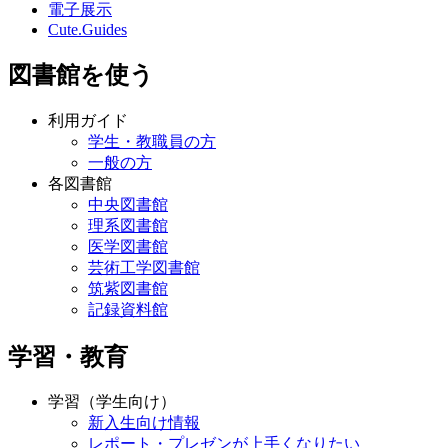
電子展示
Cute.Guides
図書館を使う
利用ガイド
学生・教職員の方
一般の方
各図書館
中央図書館
理系図書館
医学図書館
芸術工学図書館
筑紫図書館
記録資料館
学習・教育
学習（学生向け）
新入生向け情報
レポート・プレゼンが上手くなりたい