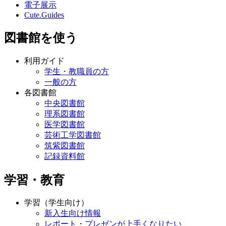
電子展示
Cute.Guides
図書館を使う
利用ガイド
学生・教職員の方
一般の方
各図書館
中央図書館
理系図書館
医学図書館
芸術工学図書館
筑紫図書館
記録資料館
学習・教育
学習（学生向け）
新入生向け情報
レポート・プレゼンが上手くなりたい