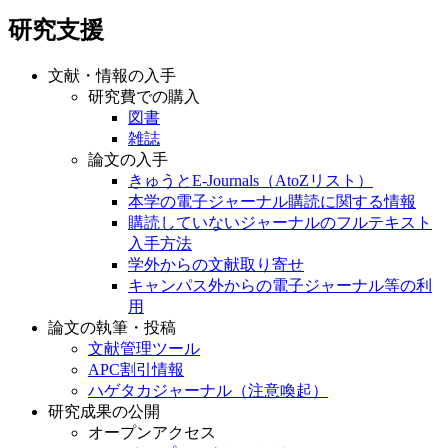
研究支援
文献・情報の入手
研究費での購入
図書
雑誌
論文の入手
きゅうとE-Journals（AtoZリスト）
本学の電子ジャーナル購読に関する情報
購読していないジャーナルのフルテキスト
入手方法
学外からの文献取り寄せ
キャンパス外からの電子ジャーナル等の利
用
論文の執筆・投稿
文献管理ツール
APC割引情報
ハゲタカジャーナル（注意喚起）
研究成果の公開
オープンアクセス