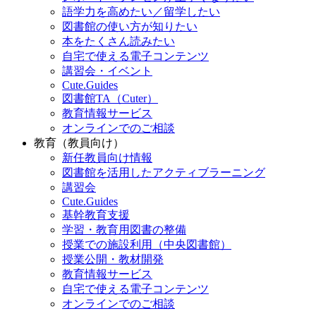
語学力を高めたい／留学したい
図書館の使い方が知りたい
本をたくさん読みたい
自宅で使える電子コンテンツ
講習会・イベント
Cute.Guides
図書館TA（Cuter）
教育情報サービス
オンラインでのご相談
教育（教員向け）
新任教員向け情報
図書館を活用したアクティブラーニング
講習会
Cute.Guides
基幹教育支援
学習・教育用図書の整備
授業での施設利用（中央図書館）
授業公開・教材開発
教育情報サービス
自宅で使える電子コンテンツ
オンラインでのご相談