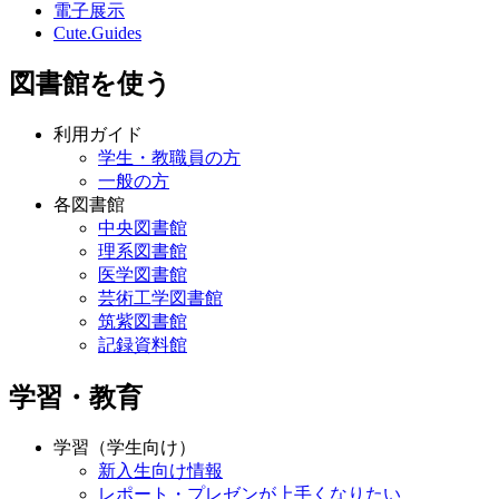
電子展示
Cute.Guides
図書館を使う
利用ガイド
学生・教職員の方
一般の方
各図書館
中央図書館
理系図書館
医学図書館
芸術工学図書館
筑紫図書館
記録資料館
学習・教育
学習（学生向け）
新入生向け情報
レポート・プレゼンが上手くなりたい