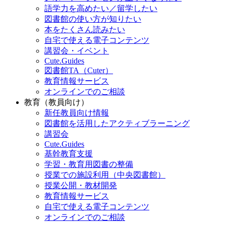
語学力を高めたい／留学したい
図書館の使い方が知りたい
本をたくさん読みたい
自宅で使える電子コンテンツ
講習会・イベント
Cute.Guides
図書館TA（Cuter）
教育情報サービス
オンラインでのご相談
教育（教員向け）
新任教員向け情報
図書館を活用したアクティブラーニング
講習会
Cute.Guides
基幹教育支援
学習・教育用図書の整備
授業での施設利用（中央図書館）
授業公開・教材開発
教育情報サービス
自宅で使える電子コンテンツ
オンラインでのご相談