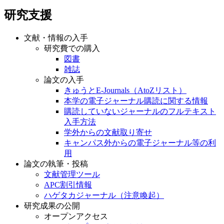
研究支援
文献・情報の入手
研究費での購入
図書
雑誌
論文の入手
きゅうとE-Journals（AtoZリスト）
本学の電子ジャーナル購読に関する情報
購読していないジャーナルのフルテキスト
入手方法
学外からの文献取り寄せ
キャンパス外からの電子ジャーナル等の利
用
論文の執筆・投稿
文献管理ツール
APC割引情報
ハゲタカジャーナル（注意喚起）
研究成果の公開
オープンアクセス