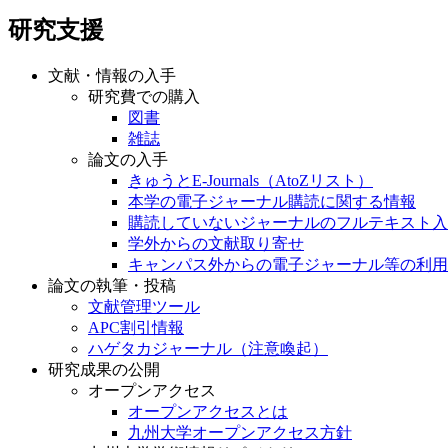
研究支援
文献・情報の入手
研究費での購入
図書
雑誌
論文の入手
きゅうとE-Journals（AtoZリスト）
本学の電子ジャーナル購読に関する情報
購読していないジャーナルのフルテキスト入
学外からの文献取り寄せ
キャンパス外からの電子ジャーナル等の利用
論文の執筆・投稿
文献管理ツール
APC割引情報
ハゲタカジャーナル（注意喚起）
研究成果の公開
オープンアクセス
オープンアクセスとは
九州大学オープンアクセス方針