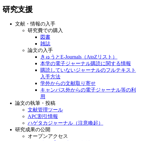
研究支援
文献・情報の入手
研究費での購入
図書
雑誌
論文の入手
きゅうとE-Journals（AtoZリスト）
本学の電子ジャーナル購読に関する情報
購読していないジャーナルのフルテキスト
入手方法
学外からの文献取り寄せ
キャンパス外からの電子ジャーナル等の利
用
論文の執筆・投稿
文献管理ツール
APC割引情報
ハゲタカジャーナル（注意喚起）
研究成果の公開
オープンアクセス