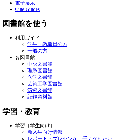
電子展示
Cute.Guides
図書館を使う
利用ガイド
学生・教職員の方
一般の方
各図書館
中央図書館
理系図書館
医学図書館
芸術工学図書館
筑紫図書館
記録資料館
学習・教育
学習（学生向け）
新入生向け情報
レポート・プレゼンが上手くなりたい