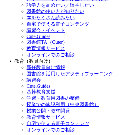
語学力を高めたい／留学したい
図書館の使い方が知りたい
本をたくさん読みたい
自宅で使える電子コンテンツ
講習会・イベント
Cute.Guides
図書館TA（Cuter）
教育情報サービス
オンラインでのご相談
教育（教員向け）
新任教員向け情報
図書館を活用したアクティブラーニング
講習会
Cute.Guides
基幹教育支援
学習・教育用図書の整備
授業での施設利用（中央図書館）
授業公開・教材開発
教育情報サービス
自宅で使える電子コンテンツ
オンラインでのご相談