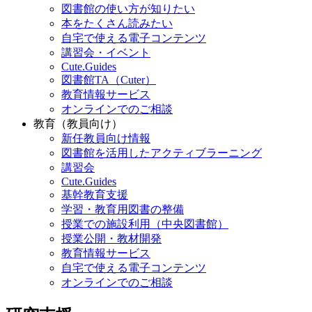
図書館の使い方が知りたい
本をたくさん読みたい
自宅で使える電子コンテンツ
講習会・イベント
Cute.Guides
図書館TA（Cuter）
教育情報サービス
オンラインでのご相談
教育（教員向け）
新任教員向け情報
図書館を活用したアクティブラーニング
講習会
Cute.Guides
基幹教育支援
学習・教育用図書の整備
授業での施設利用（中央図書館）
授業公開・教材開発
教育情報サービス
自宅で使える電子コンテンツ
オンラインでのご相談