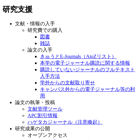
研究支援
文献・情報の入手
研究費での購入
図書
雑誌
論文の入手
きゅうとE-Journals（AtoZリスト）
本学の電子ジャーナル購読に関する情報
購読していないジャーナルのフルテキスト
入手方法
学外からの文献取り寄せ
キャンパス外からの電子ジャーナル等の利
用
論文の執筆・投稿
文献管理ツール
APC割引情報
ハゲタカジャーナル（注意喚起）
研究成果の公開
オープンアクセス