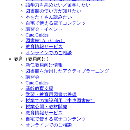
語学力を高めたい／留学したい
図書館の使い方が知りたい
本をたくさん読みたい
自宅で使える電子コンテンツ
講習会・イベント
Cute.Guides
図書館TA（Cuter）
教育情報サービス
オンラインでのご相談
教育（教員向け）
新任教員向け情報
図書館を活用したアクティブラーニング
講習会
Cute.Guides
基幹教育支援
学習・教育用図書の整備
授業での施設利用（中央図書館）
授業公開・教材開発
教育情報サービス
自宅で使える電子コンテンツ
オンラインでのご相談