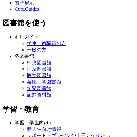
電子展示
Cute.Guides
図書館を使う
利用ガイド
学生・教職員の方
一般の方
各図書館
中央図書館
理系図書館
医学図書館
芸術工学図書館
筑紫図書館
記録資料館
学習・教育
学習（学生向け）
新入生向け情報
レポート・プレゼンが上手くなりたい