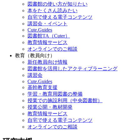
図書館の使い方が知りたい
本をたくさん読みたい
自宅で使える電子コンテンツ
講習会・イベント
Cute.Guides
図書館TA（Cuter）
教育情報サービス
オンラインでのご相談
教育（教員向け）
新任教員向け情報
図書館を活用したアクティブラーニング
講習会
Cute.Guides
基幹教育支援
学習・教育用図書の整備
授業での施設利用（中央図書館）
授業公開・教材開発
教育情報サービス
自宅で使える電子コンテンツ
オンラインでのご相談