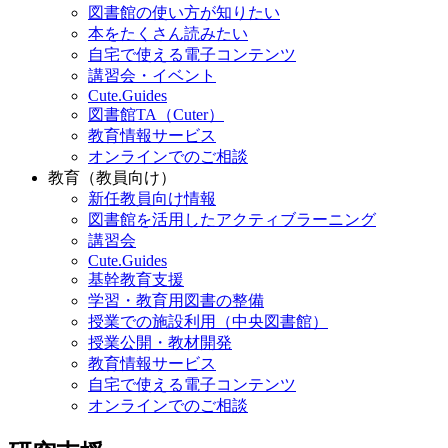
図書館の使い方が知りたい
本をたくさん読みたい
自宅で使える電子コンテンツ
講習会・イベント
Cute.Guides
図書館TA（Cuter）
教育情報サービス
オンラインでのご相談
教育（教員向け）
新任教員向け情報
図書館を活用したアクティブラーニング
講習会
Cute.Guides
基幹教育支援
学習・教育用図書の整備
授業での施設利用（中央図書館）
授業公開・教材開発
教育情報サービス
自宅で使える電子コンテンツ
オンラインでのご相談