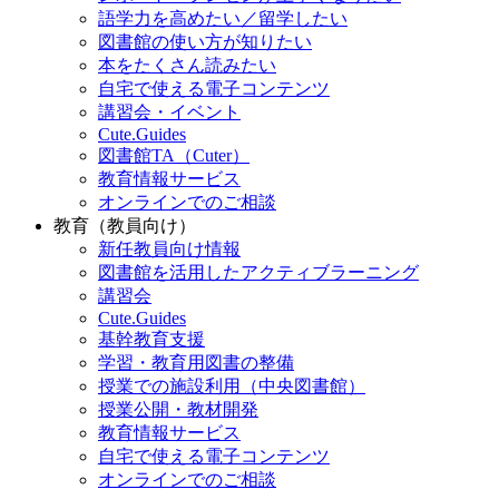
語学力を高めたい／留学したい
図書館の使い方が知りたい
本をたくさん読みたい
自宅で使える電子コンテンツ
講習会・イベント
Cute.Guides
図書館TA（Cuter）
教育情報サービス
オンラインでのご相談
教育（教員向け）
新任教員向け情報
図書館を活用したアクティブラーニング
講習会
Cute.Guides
基幹教育支援
学習・教育用図書の整備
授業での施設利用（中央図書館）
授業公開・教材開発
教育情報サービス
自宅で使える電子コンテンツ
オンラインでのご相談