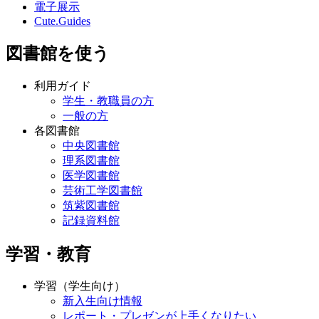
電子展示
Cute.Guides
図書館を使う
利用ガイド
学生・教職員の方
一般の方
各図書館
中央図書館
理系図書館
医学図書館
芸術工学図書館
筑紫図書館
記録資料館
学習・教育
学習（学生向け）
新入生向け情報
レポート・プレゼンが上手くなりたい