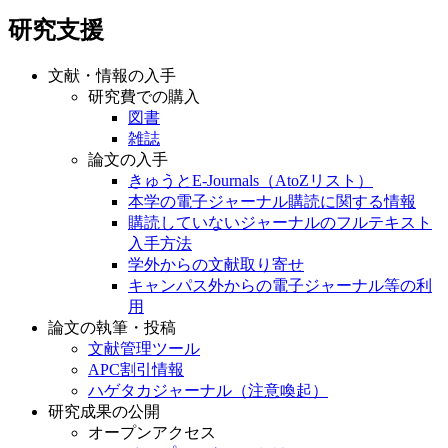
研究支援
文献・情報の入手
研究費での購入
図書
雑誌
論文の入手
きゅうとE-Journals（AtoZリスト）
本学の電子ジャーナル購読に関する情報
購読していないジャーナルのフルテキスト
入手方法
学外からの文献取り寄せ
キャンパス外からの電子ジャーナル等の利
用
論文の執筆・投稿
文献管理ツール
APC割引情報
ハゲタカジャーナル（注意喚起）
研究成果の公開
オープンアクセス