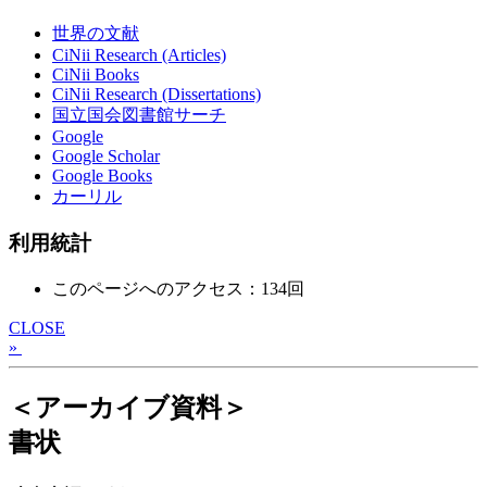
世界の文献
CiNii Research (Articles)
CiNii Books
CiNii Research (Dissertations)
国立国会図書館サーチ
Google
Google Scholar
Google Books
カーリル
利用統計
このページへのアクセス：134回
CLOSE
»
＜アーカイブ資料＞
書状