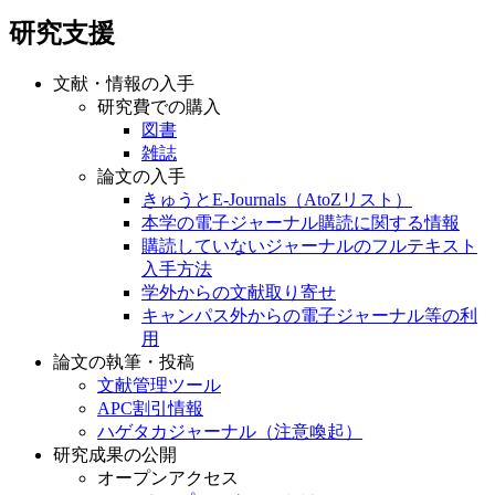
研究支援
文献・情報の入手
研究費での購入
図書
雑誌
論文の入手
きゅうとE-Journals（AtoZリスト）
本学の電子ジャーナル購読に関する情報
購読していないジャーナルのフルテキスト
入手方法
学外からの文献取り寄せ
キャンパス外からの電子ジャーナル等の利
用
論文の執筆・投稿
文献管理ツール
APC割引情報
ハゲタカジャーナル（注意喚起）
研究成果の公開
オープンアクセス