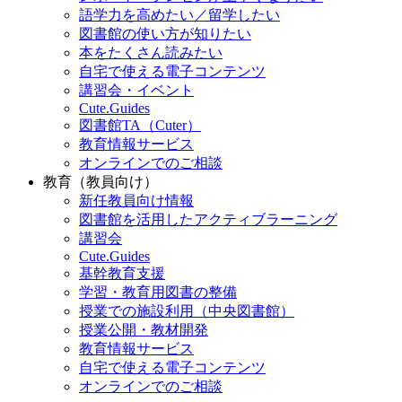
語学力を高めたい／留学したい
図書館の使い方が知りたい
本をたくさん読みたい
自宅で使える電子コンテンツ
講習会・イベント
Cute.Guides
図書館TA（Cuter）
教育情報サービス
オンラインでのご相談
教育（教員向け）
新任教員向け情報
図書館を活用したアクティブラーニング
講習会
Cute.Guides
基幹教育支援
学習・教育用図書の整備
授業での施設利用（中央図書館）
授業公開・教材開発
教育情報サービス
自宅で使える電子コンテンツ
オンラインでのご相談