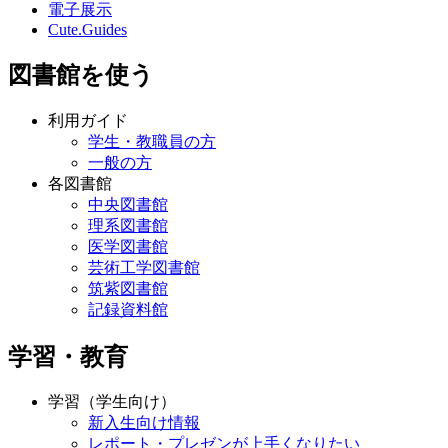
電子展示
Cute.Guides
図書館を使う
利用ガイド
学生・教職員の方
一般の方
各図書館
中央図書館
理系図書館
医学図書館
芸術工学図書館
筑紫図書館
記録資料館
学習・教育
学習（学生向け）
新入生向け情報
レポート・プレゼンが上手くなりたい