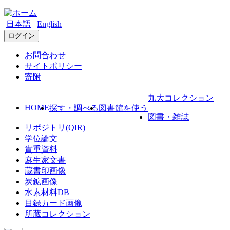
日本語
English
ログイン
お問合わせ
サイトポリシー
寄附
九大コレクション
HOME
探す・調べる
図書館を使う
図書・雑誌
リポジトリ(QIR)
学位論文
貴重資料
麻生家文書
蔵書印画像
炭鉱画像
水素材料DB
目録カード画像
所蔵コレクション