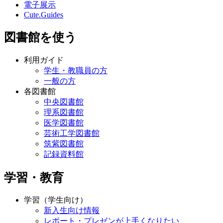
電子展示
Cute.Guides
図書館を使う
利用ガイド
学生・教職員の方
一般の方
各図書館
中央図書館
理系図書館
医学図書館
芸術工学図書館
筑紫図書館
記録資料館
学習・教育
学習（学生向け）
新入生向け情報
レポート・プレゼンが上手くなりたい