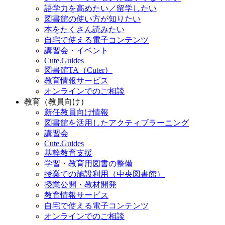
語学力を高めたい／留学したい
図書館の使い方が知りたい
本をたくさん読みたい
自宅で使える電子コンテンツ
講習会・イベント
Cute.Guides
図書館TA（Cuter）
教育情報サービス
オンラインでのご相談
教育（教員向け）
新任教員向け情報
図書館を活用したアクティブラーニング
講習会
Cute.Guides
基幹教育支援
学習・教育用図書の整備
授業での施設利用（中央図書館）
授業公開・教材開発
教育情報サービス
自宅で使える電子コンテンツ
オンラインでのご相談