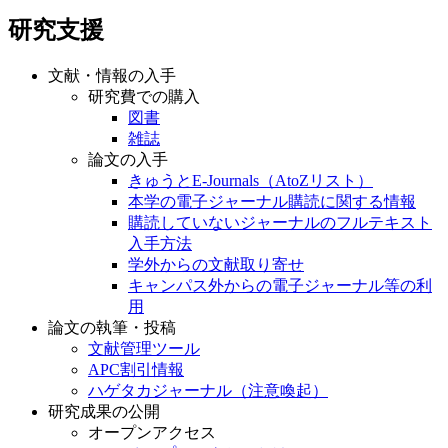
研究支援
文献・情報の入手
研究費での購入
図書
雑誌
論文の入手
きゅうとE-Journals（AtoZリスト）
本学の電子ジャーナル購読に関する情報
購読していないジャーナルのフルテキスト
入手方法
学外からの文献取り寄せ
キャンパス外からの電子ジャーナル等の利
用
論文の執筆・投稿
文献管理ツール
APC割引情報
ハゲタカジャーナル（注意喚起）
研究成果の公開
オープンアクセス