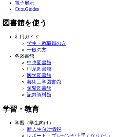
電子展示
Cute.Guides
図書館を使う
利用ガイド
学生・教職員の方
一般の方
各図書館
中央図書館
理系図書館
医学図書館
芸術工学図書館
筑紫図書館
記録資料館
学習・教育
学習（学生向け）
新入生向け情報
レポート・プレゼンが上手くなりたい