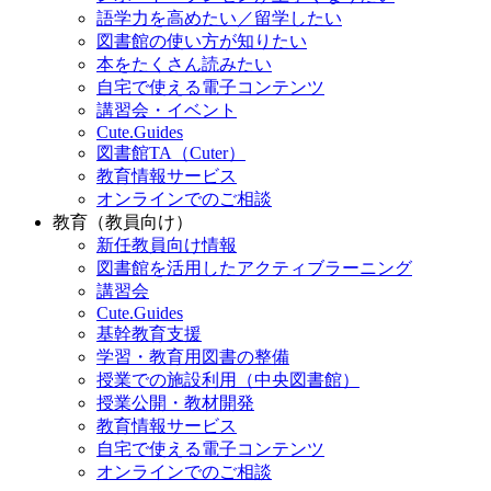
語学力を高めたい／留学したい
図書館の使い方が知りたい
本をたくさん読みたい
自宅で使える電子コンテンツ
講習会・イベント
Cute.Guides
図書館TA（Cuter）
教育情報サービス
オンラインでのご相談
教育（教員向け）
新任教員向け情報
図書館を活用したアクティブラーニング
講習会
Cute.Guides
基幹教育支援
学習・教育用図書の整備
授業での施設利用（中央図書館）
授業公開・教材開発
教育情報サービス
自宅で使える電子コンテンツ
オンラインでのご相談