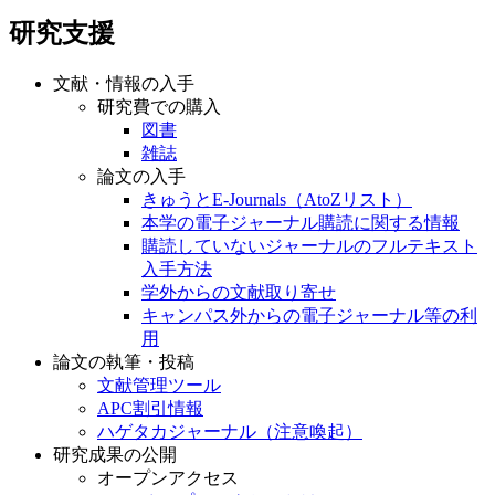
研究支援
文献・情報の入手
研究費での購入
図書
雑誌
論文の入手
きゅうとE-Journals（AtoZリスト）
本学の電子ジャーナル購読に関する情報
購読していないジャーナルのフルテキスト
入手方法
学外からの文献取り寄せ
キャンパス外からの電子ジャーナル等の利
用
論文の執筆・投稿
文献管理ツール
APC割引情報
ハゲタカジャーナル（注意喚起）
研究成果の公開
オープンアクセス