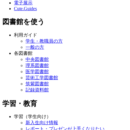
電子展示
Cute.Guides
図書館を使う
利用ガイド
学生・教職員の方
一般の方
各図書館
中央図書館
理系図書館
医学図書館
芸術工学図書館
筑紫図書館
記録資料館
学習・教育
学習（学生向け）
新入生向け情報
レポート・プレゼンが上手くなりたい