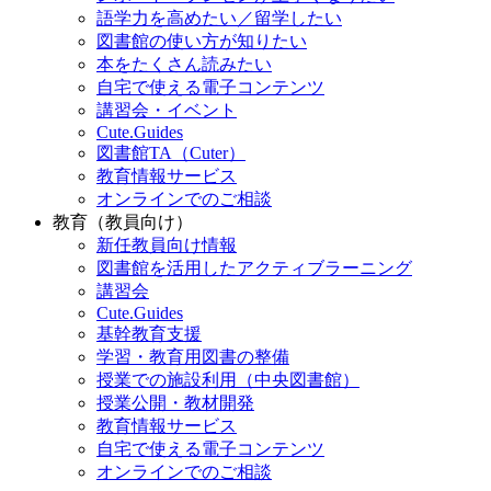
語学力を高めたい／留学したい
図書館の使い方が知りたい
本をたくさん読みたい
自宅で使える電子コンテンツ
講習会・イベント
Cute.Guides
図書館TA（Cuter）
教育情報サービス
オンラインでのご相談
教育（教員向け）
新任教員向け情報
図書館を活用したアクティブラーニング
講習会
Cute.Guides
基幹教育支援
学習・教育用図書の整備
授業での施設利用（中央図書館）
授業公開・教材開発
教育情報サービス
自宅で使える電子コンテンツ
オンラインでのご相談