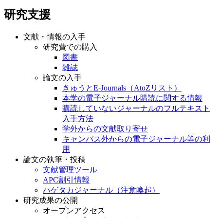
研究支援
文献・情報の入手
研究費での購入
図書
雑誌
論文の入手
きゅうとE-Journals（AtoZリスト）
本学の電子ジャーナル購読に関する情報
購読していないジャーナルのフルテキスト
入手方法
学外からの文献取り寄せ
キャンパス外からの電子ジャーナル等の利
用
論文の執筆・投稿
文献管理ツール
APC割引情報
ハゲタカジャーナル（注意喚起）
研究成果の公開
オープンアクセス