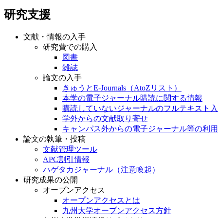
研究支援
文献・情報の入手
研究費での購入
図書
雑誌
論文の入手
きゅうとE-Journals（AtoZリスト）
本学の電子ジャーナル購読に関する情報
購読していないジャーナルのフルテキスト入
学外からの文献取り寄せ
キャンパス外からの電子ジャーナル等の利用
論文の執筆・投稿
文献管理ツール
APC割引情報
ハゲタカジャーナル（注意喚起）
研究成果の公開
オープンアクセス
オープンアクセスとは
九州大学オープンアクセス方針