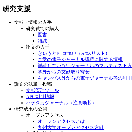
研究支援
文献・情報の入手
研究費での購入
図書
雑誌
論文の入手
きゅうとE-Journals（AtoZリスト）
本学の電子ジャーナル購読に関する情報
購読していないジャーナルのフルテキスト入
学外からの文献取り寄せ
キャンパス外からの電子ジャーナル等の利用
論文の執筆・投稿
文献管理ツール
APC割引情報
ハゲタカジャーナル（注意喚起）
研究成果の公開
オープンアクセス
オープンアクセスとは
九州大学オープンアクセス方針