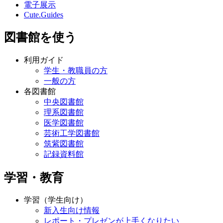
電子展示
Cute.Guides
図書館を使う
利用ガイド
学生・教職員の方
一般の方
各図書館
中央図書館
理系図書館
医学図書館
芸術工学図書館
筑紫図書館
記録資料館
学習・教育
学習（学生向け）
新入生向け情報
レポート・プレゼンが上手くなりたい