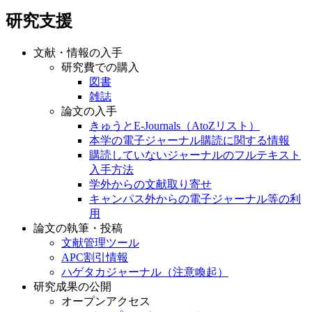
研究支援
文献・情報の入手
研究費での購入
図書
雑誌
論文の入手
きゅうとE-Journals（AtoZリスト）
本学の電子ジャーナル購読に関する情報
購読していないジャーナルのフルテキスト
入手方法
学外からの文献取り寄せ
キャンパス外からの電子ジャーナル等の利
用
論文の執筆・投稿
文献管理ツール
APC割引情報
ハゲタカジャーナル（注意喚起）
研究成果の公開
オープンアクセス