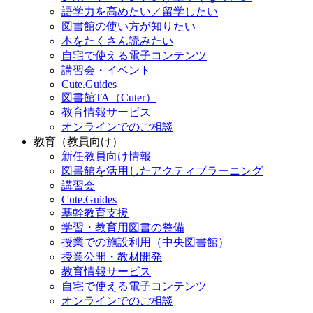
語学力を高めたい／留学したい
図書館の使い方が知りたい
本をたくさん読みたい
自宅で使える電子コンテンツ
講習会・イベント
Cute.Guides
図書館TA（Cuter）
教育情報サービス
オンラインでのご相談
教育（教員向け）
新任教員向け情報
図書館を活用したアクティブラーニング
講習会
Cute.Guides
基幹教育支援
学習・教育用図書の整備
授業での施設利用（中央図書館）
授業公開・教材開発
教育情報サービス
自宅で使える電子コンテンツ
オンラインでのご相談