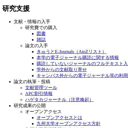
研究支援
文献・情報の入手
研究費での購入
図書
雑誌
論文の入手
きゅうとE-Journals（AtoZリスト）
本学の電子ジャーナル購読に関する情報
購読していないジャーナルのフルテキスト入
学外からの文献取り寄せ
キャンパス外からの電子ジャーナル等の利用
論文の執筆・投稿
文献管理ツール
APC割引情報
ハゲタカジャーナル（注意喚起）
研究成果の公開
オープンアクセス
オープンアクセスとは
九州大学オープンアクセス方針