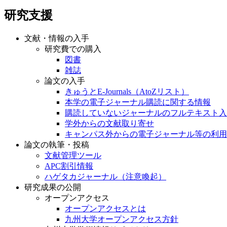
研究支援
文献・情報の入手
研究費での購入
図書
雑誌
論文の入手
きゅうとE-Journals（AtoZリスト）
本学の電子ジャーナル購読に関する情報
購読していないジャーナルのフルテキスト入
学外からの文献取り寄せ
キャンパス外からの電子ジャーナル等の利用
論文の執筆・投稿
文献管理ツール
APC割引情報
ハゲタカジャーナル（注意喚起）
研究成果の公開
オープンアクセス
オープンアクセスとは
九州大学オープンアクセス方針