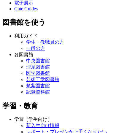
電子展示
Cute.Guides
図書館を使う
利用ガイド
学生・教職員の方
一般の方
各図書館
中央図書館
理系図書館
医学図書館
芸術工学図書館
筑紫図書館
記録資料館
学習・教育
学習（学生向け）
新入生向け情報
レポート・プレゼンが上手くなりたい