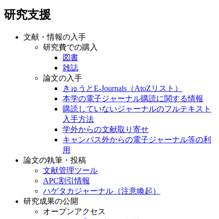
研究支援
文献・情報の入手
研究費での購入
図書
雑誌
論文の入手
きゅうとE-Journals（AtoZリスト）
本学の電子ジャーナル購読に関する情報
購読していないジャーナルのフルテキスト
入手方法
学外からの文献取り寄せ
キャンパス外からの電子ジャーナル等の利
用
論文の執筆・投稿
文献管理ツール
APC割引情報
ハゲタカジャーナル（注意喚起）
研究成果の公開
オープンアクセス