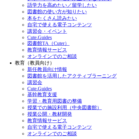
語学力を高めたい／留学したい
図書館の使い方が知りたい
本をたくさん読みたい
自宅で使える電子コンテンツ
講習会・イベント
Cute.Guides
図書館TA（Cuter）
教育情報サービス
オンラインでのご相談
教育（教員向け）
新任教員向け情報
図書館を活用したアクティブラーニング
講習会
Cute.Guides
基幹教育支援
学習・教育用図書の整備
授業での施設利用（中央図書館）
授業公開・教材開発
教育情報サービス
自宅で使える電子コンテンツ
オンラインでのご相談