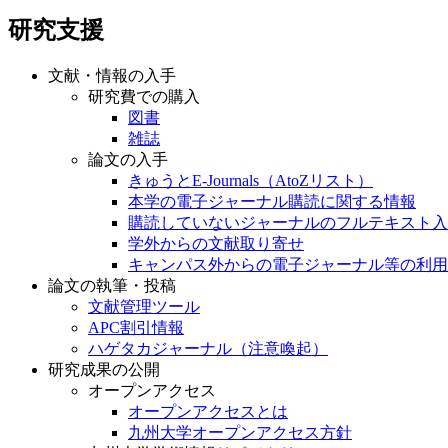
研究支援
文献・情報の入手
研究費での購入
図書
雑誌
論文の入手
きゅうとE-Journals（AtoZリスト）
本学の電子ジャーナル購読に関する情報
購読していないジャーナルのフルテキスト入
学外からの文献取り寄せ
キャンパス外からの電子ジャーナル等の利用
論文の執筆・投稿
文献管理ツール
APC割引情報
ハゲタカジャーナル（注意喚起）
研究成果の公開
オープンアクセス
オープンアクセスとは
九州大学オープンアクセス方針