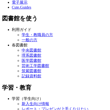
電子展示
Cute.Guides
図書館を使う
利用ガイド
学生・教職員の方
一般の方
各図書館
中央図書館
理系図書館
医学図書館
芸術工学図書館
筑紫図書館
記録資料館
学習・教育
学習（学生向け）
新入生向け情報
レポート・プレゼンが上手くなりたい