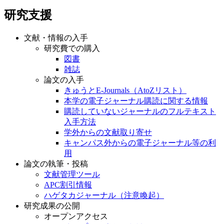
研究支援
文献・情報の入手
研究費での購入
図書
雑誌
論文の入手
きゅうとE-Journals（AtoZリスト）
本学の電子ジャーナル購読に関する情報
購読していないジャーナルのフルテキスト
入手方法
学外からの文献取り寄せ
キャンパス外からの電子ジャーナル等の利
用
論文の執筆・投稿
文献管理ツール
APC割引情報
ハゲタカジャーナル（注意喚起）
研究成果の公開
オープンアクセス