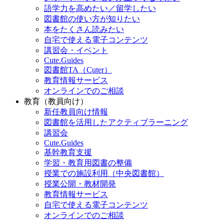
語学力を高めたい／留学したい
図書館の使い方が知りたい
本をたくさん読みたい
自宅で使える電子コンテンツ
講習会・イベント
Cute.Guides
図書館TA（Cuter）
教育情報サービス
オンラインでのご相談
教育（教員向け）
新任教員向け情報
図書館を活用したアクティブラーニング
講習会
Cute.Guides
基幹教育支援
学習・教育用図書の整備
授業での施設利用（中央図書館）
授業公開・教材開発
教育情報サービス
自宅で使える電子コンテンツ
オンラインでのご相談