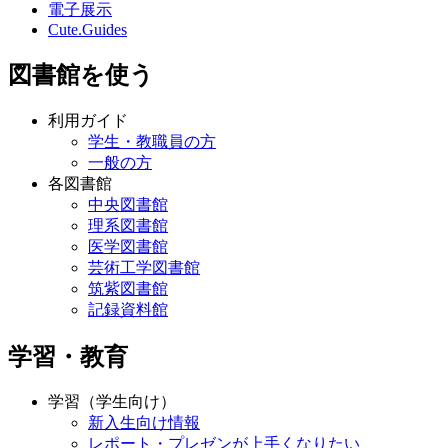
電子展示
Cute.Guides
図書館を使う
利用ガイド
学生・教職員の方
一般の方
各図書館
中央図書館
理系図書館
医学図書館
芸術工学図書館
筑紫図書館
記録資料館
学習・教育
学習（学生向け）
新入生向け情報
レポート・プレゼンが上手くなりたい