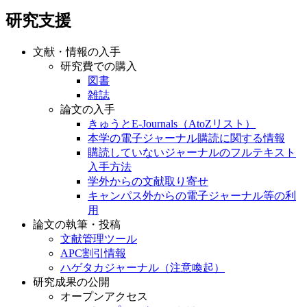
研究支援
文献・情報の入手
研究費での購入
図書
雑誌
論文の入手
きゅうとE-Journals（AtoZリスト）
本学の電子ジャーナル購読に関する情報
購読していないジャーナルのフルテキスト
入手方法
学外からの文献取り寄せ
キャンパス外からの電子ジャーナル等の利
用
論文の執筆・投稿
文献管理ツール
APC割引情報
ハゲタカジャーナル（注意喚起）
研究成果の公開
オープンアクセス