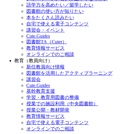
語学力を高めたい／留学したい
図書館の使い方が知りたい
本をたくさん読みたい
自宅で使える電子コンテンツ
講習会・イベント
Cute.Guides
図書館TA（Cuter）
教育情報サービス
オンラインでのご相談
教育（教員向け）
新任教員向け情報
図書館を活用したアクティブラーニング
講習会
Cute.Guides
基幹教育支援
学習・教育用図書の整備
授業での施設利用（中央図書館）
授業公開・教材開発
教育情報サービス
自宅で使える電子コンテンツ
オンラインでのご相談