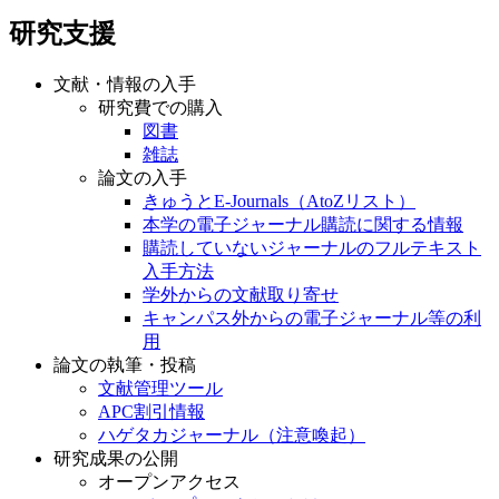
研究支援
文献・情報の入手
研究費での購入
図書
雑誌
論文の入手
きゅうとE-Journals（AtoZリスト）
本学の電子ジャーナル購読に関する情報
購読していないジャーナルのフルテキスト
入手方法
学外からの文献取り寄せ
キャンパス外からの電子ジャーナル等の利
用
論文の執筆・投稿
文献管理ツール
APC割引情報
ハゲタカジャーナル（注意喚起）
研究成果の公開
オープンアクセス