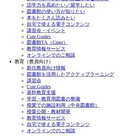
語学力を高めたい／留学したい
図書館の使い方が知りたい
本をたくさん読みたい
自宅で使える電子コンテンツ
講習会・イベント
Cute.Guides
図書館TA（Cuter）
教育情報サービス
オンラインでのご相談
教育（教員向け）
新任教員向け情報
図書館を活用したアクティブラーニング
講習会
Cute.Guides
基幹教育支援
学習・教育用図書の整備
授業での施設利用（中央図書館）
授業公開・教材開発
教育情報サービス
自宅で使える電子コンテンツ
オンラインでのご相談