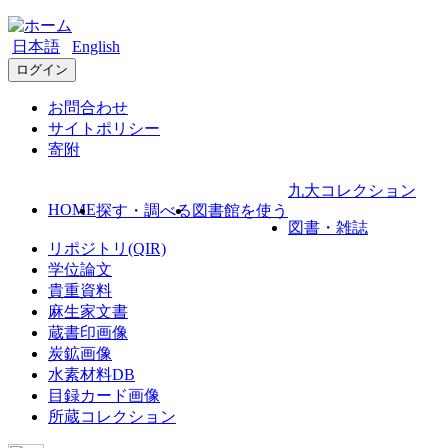
日本語
English
ログイン
お問合わせ
サイトポリシー
寄附
九大コレクション
HOME
探す・調べる
図書館を使う
図書・雑誌
リポジトリ(QIR)
学位論文
貴重資料
麻生家文書
蔵書印画像
炭鉱画像
水素材料DB
目録カード画像
所蔵コレクション