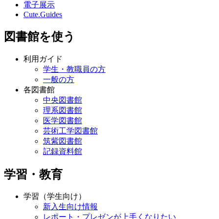
電子展示
Cute.Guides
図書館を使う
利用ガイド
学生・教職員の方
一般の方
各図書館
中央図書館
理系図書館
医学図書館
芸術工学図書館
筑紫図書館
記録資料館
学習・教育
学習（学生向け）
新入生向け情報
レポート・プレゼンが上手くなりたい