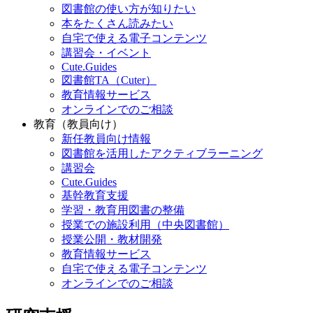
図書館の使い方が知りたい
本をたくさん読みたい
自宅で使える電子コンテンツ
講習会・イベント
Cute.Guides
図書館TA（Cuter）
教育情報サービス
オンラインでのご相談
教育（教員向け）
新任教員向け情報
図書館を活用したアクティブラーニング
講習会
Cute.Guides
基幹教育支援
学習・教育用図書の整備
授業での施設利用（中央図書館）
授業公開・教材開発
教育情報サービス
自宅で使える電子コンテンツ
オンラインでのご相談