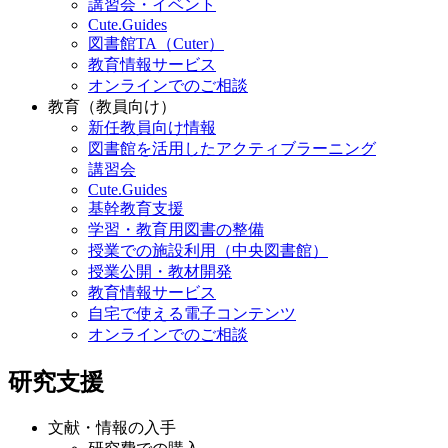
講習会・イベント
Cute.Guides
図書館TA（Cuter）
教育情報サービス
オンラインでのご相談
教育（教員向け）
新任教員向け情報
図書館を活用したアクティブラーニング
講習会
Cute.Guides
基幹教育支援
学習・教育用図書の整備
授業での施設利用（中央図書館）
授業公開・教材開発
教育情報サービス
自宅で使える電子コンテンツ
オンラインでのご相談
研究支援
文献・情報の入手