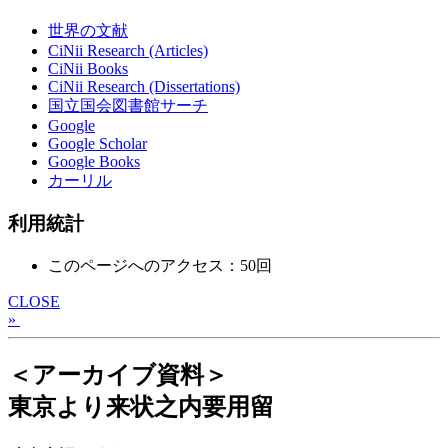
世界の文献
CiNii Research (Articles)
CiNii Books
CiNii Research (Dissertations)
国立国会図書館サーチ
Google
Google Scholar
Google Books
カーリル
利用統計
このページへのアクセス：50回
CLOSE
»
＜アーカイブ資料＞
東京より来状之内要用留