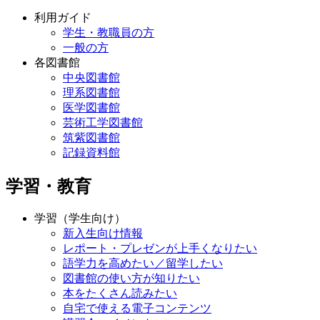
利用ガイド
学生・教職員の方
一般の方
各図書館
中央図書館
理系図書館
医学図書館
芸術工学図書館
筑紫図書館
記録資料館
学習・教育
学習（学生向け）
新入生向け情報
レポート・プレゼンが上手くなりたい
語学力を高めたい／留学したい
図書館の使い方が知りたい
本をたくさん読みたい
自宅で使える電子コンテンツ