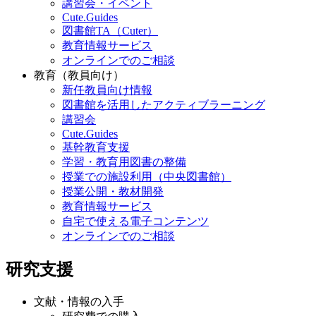
講習会・イベント
Cute.Guides
図書館TA（Cuter）
教育情報サービス
オンラインでのご相談
教育（教員向け）
新任教員向け情報
図書館を活用したアクティブラーニング
講習会
Cute.Guides
基幹教育支援
学習・教育用図書の整備
授業での施設利用（中央図書館）
授業公開・教材開発
教育情報サービス
自宅で使える電子コンテンツ
オンラインでのご相談
研究支援
文献・情報の入手