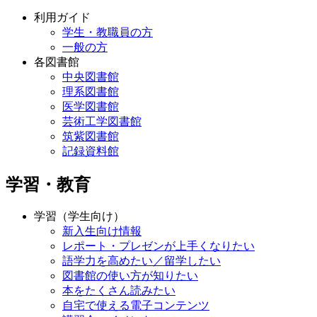
利用ガイド
学生・教職員の方
一般の方
各図書館
中央図書館
理系図書館
医学図書館
芸術工学図書館
筑紫図書館
記録資料館
学習・教育
学習（学生向け）
新入生向け情報
レポート・プレゼンが上手くなりたい
語学力を高めたい／留学したい
図書館の使い方が知りたい
本をたくさん読みたい
自宅で使える電子コンテンツ