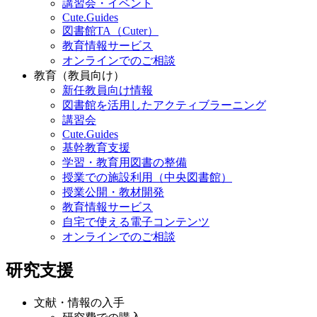
講習会・イベント
Cute.Guides
図書館TA（Cuter）
教育情報サービス
オンラインでのご相談
教育（教員向け）
新任教員向け情報
図書館を活用したアクティブラーニング
講習会
Cute.Guides
基幹教育支援
学習・教育用図書の整備
授業での施設利用（中央図書館）
授業公開・教材開発
教育情報サービス
自宅で使える電子コンテンツ
オンラインでのご相談
研究支援
文献・情報の入手