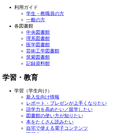
利用ガイド
学生・教職員の方
一般の方
各図書館
中央図書館
理系図書館
医学図書館
芸術工学図書館
筑紫図書館
記録資料館
学習・教育
学習（学生向け）
新入生向け情報
レポート・プレゼンが上手くなりたい
語学力を高めたい／留学したい
図書館の使い方が知りたい
本をたくさん読みたい
自宅で使える電子コンテンツ