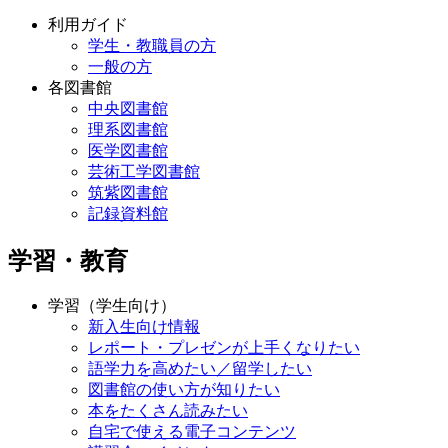
利用ガイド
学生・教職員の方
一般の方
各図書館
中央図書館
理系図書館
医学図書館
芸術工学図書館
筑紫図書館
記録資料館
学習・教育
学習（学生向け）
新入生向け情報
レポート・プレゼンが上手くなりたい
語学力を高めたい／留学したい
図書館の使い方が知りたい
本をたくさん読みたい
自宅で使える電子コンテンツ