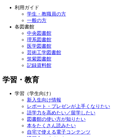
利用ガイド
学生・教職員の方
一般の方
各図書館
中央図書館
理系図書館
医学図書館
芸術工学図書館
筑紫図書館
記録資料館
学習・教育
学習（学生向け）
新入生向け情報
レポート・プレゼンが上手くなりたい
語学力を高めたい／留学したい
図書館の使い方が知りたい
本をたくさん読みたい
自宅で使える電子コンテンツ