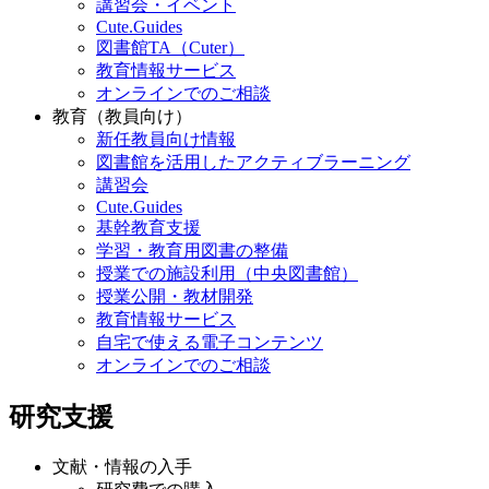
講習会・イベント
Cute.Guides
図書館TA（Cuter）
教育情報サービス
オンラインでのご相談
教育（教員向け）
新任教員向け情報
図書館を活用したアクティブラーニング
講習会
Cute.Guides
基幹教育支援
学習・教育用図書の整備
授業での施設利用（中央図書館）
授業公開・教材開発
教育情報サービス
自宅で使える電子コンテンツ
オンラインでのご相談
研究支援
文献・情報の入手