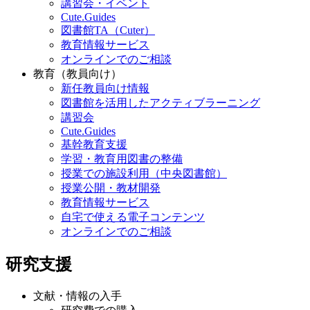
講習会・イベント
Cute.Guides
図書館TA（Cuter）
教育情報サービス
オンラインでのご相談
教育（教員向け）
新任教員向け情報
図書館を活用したアクティブラーニング
講習会
Cute.Guides
基幹教育支援
学習・教育用図書の整備
授業での施設利用（中央図書館）
授業公開・教材開発
教育情報サービス
自宅で使える電子コンテンツ
オンラインでのご相談
研究支援
文献・情報の入手