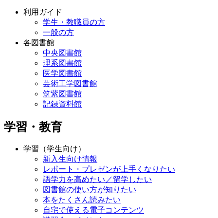
利用ガイド
学生・教職員の方
一般の方
各図書館
中央図書館
理系図書館
医学図書館
芸術工学図書館
筑紫図書館
記録資料館
学習・教育
学習（学生向け）
新入生向け情報
レポート・プレゼンが上手くなりたい
語学力を高めたい／留学したい
図書館の使い方が知りたい
本をたくさん読みたい
自宅で使える電子コンテンツ