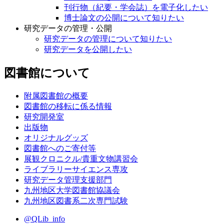
刊行物（紀要・学会誌）を電子化したい
博士論文の公開について知りたい
研究データの管理・公開
研究データの管理について知りたい
研究データを公開したい
図書館について
附属図書館の概要
図書館の移転に係る情報
研究開発室
出版物
オリジナルグッズ
図書館へのご寄付等
展観クロニクル/貴重文物講習会
ライブラリーサイエンス専攻
研究データ管理支援部門
九州地区大学図書館協議会
九州地区図書系二次専門試験
@QLib_info