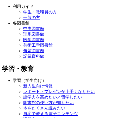
利用ガイド
学生・教職員の方
一般の方
各図書館
中央図書館
理系図書館
医学図書館
芸術工学図書館
筑紫図書館
記録資料館
学習・教育
学習（学生向け）
新入生向け情報
レポート・プレゼンが上手くなりたい
語学力を高めたい／留学したい
図書館の使い方が知りたい
本をたくさん読みたい
自宅で使える電子コンテンツ