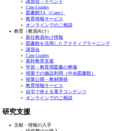
講習会・イベント
Cute.Guides
図書館TA（Cuter）
教育情報サービス
オンラインでのご相談
教育（教員向け）
新任教員向け情報
図書館を活用したアクティブラーニング
講習会
Cute.Guides
基幹教育支援
学習・教育用図書の整備
授業での施設利用（中央図書館）
授業公開・教材開発
教育情報サービス
自宅で使える電子コンテンツ
オンラインでのご相談
研究支援
文献・情報の入手