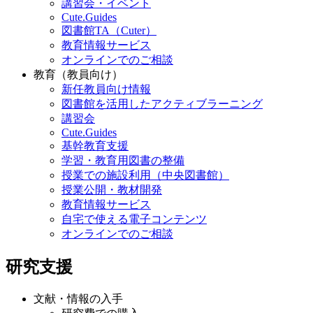
講習会・イベント
Cute.Guides
図書館TA（Cuter）
教育情報サービス
オンラインでのご相談
教育（教員向け）
新任教員向け情報
図書館を活用したアクティブラーニング
講習会
Cute.Guides
基幹教育支援
学習・教育用図書の整備
授業での施設利用（中央図書館）
授業公開・教材開発
教育情報サービス
自宅で使える電子コンテンツ
オンラインでのご相談
研究支援
文献・情報の入手