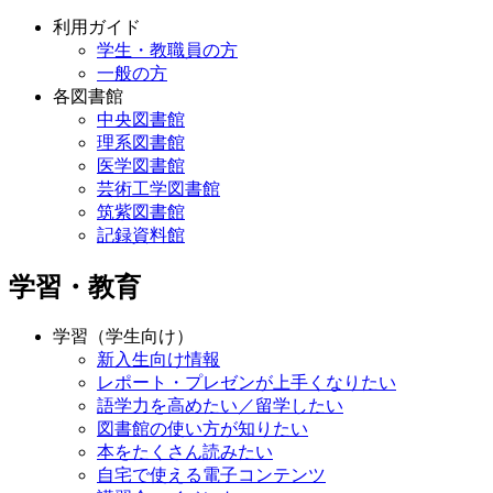
利用ガイド
学生・教職員の方
一般の方
各図書館
中央図書館
理系図書館
医学図書館
芸術工学図書館
筑紫図書館
記録資料館
学習・教育
学習（学生向け）
新入生向け情報
レポート・プレゼンが上手くなりたい
語学力を高めたい／留学したい
図書館の使い方が知りたい
本をたくさん読みたい
自宅で使える電子コンテンツ