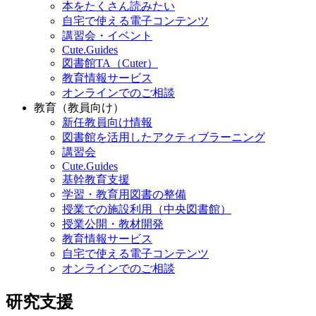
本をたくさん読みたい
自宅で使える電子コンテンツ
講習会・イベント
Cute.Guides
図書館TA（Cuter）
教育情報サービス
オンラインでのご相談
教育（教員向け）
新任教員向け情報
図書館を活用したアクティブラーニング
講習会
Cute.Guides
基幹教育支援
学習・教育用図書の整備
授業での施設利用（中央図書館）
授業公開・教材開発
教育情報サービス
自宅で使える電子コンテンツ
オンラインでのご相談
研究支援