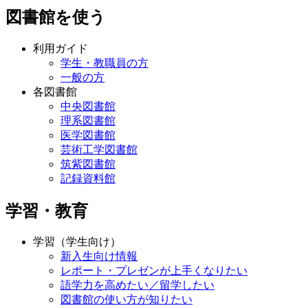
図書館を使う
利用ガイド
学生・教職員の方
一般の方
各図書館
中央図書館
理系図書館
医学図書館
芸術工学図書館
筑紫図書館
記録資料館
学習・教育
学習（学生向け）
新入生向け情報
レポート・プレゼンが上手くなりたい
語学力を高めたい／留学したい
図書館の使い方が知りたい