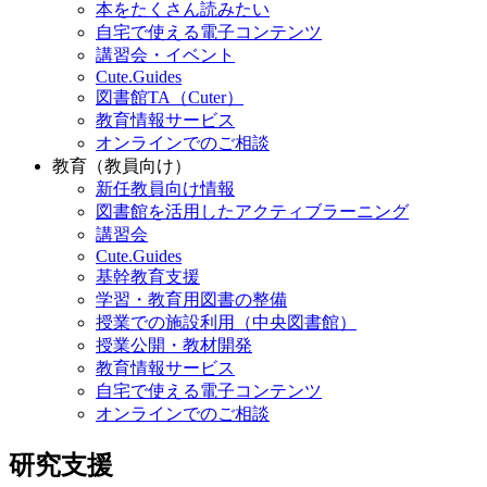
本をたくさん読みたい
自宅で使える電子コンテンツ
講習会・イベント
Cute.Guides
図書館TA（Cuter）
教育情報サービス
オンラインでのご相談
教育（教員向け）
新任教員向け情報
図書館を活用したアクティブラーニング
講習会
Cute.Guides
基幹教育支援
学習・教育用図書の整備
授業での施設利用（中央図書館）
授業公開・教材開発
教育情報サービス
自宅で使える電子コンテンツ
オンラインでのご相談
研究支援