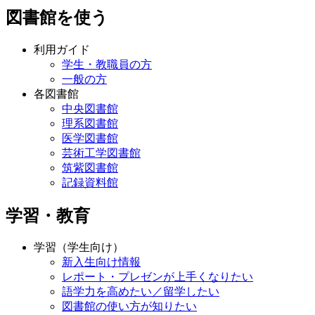
図書館を使う
利用ガイド
学生・教職員の方
一般の方
各図書館
中央図書館
理系図書館
医学図書館
芸術工学図書館
筑紫図書館
記録資料館
学習・教育
学習（学生向け）
新入生向け情報
レポート・プレゼンが上手くなりたい
語学力を高めたい／留学したい
図書館の使い方が知りたい