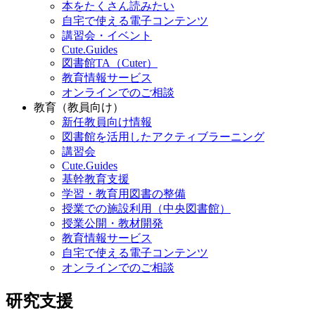
本をたくさん読みたい
自宅で使える電子コンテンツ
講習会・イベント
Cute.Guides
図書館TA（Cuter）
教育情報サービス
オンラインでのご相談
教育（教員向け）
新任教員向け情報
図書館を活用したアクティブラーニング
講習会
Cute.Guides
基幹教育支援
学習・教育用図書の整備
授業での施設利用（中央図書館）
授業公開・教材開発
教育情報サービス
自宅で使える電子コンテンツ
オンラインでのご相談
研究支援