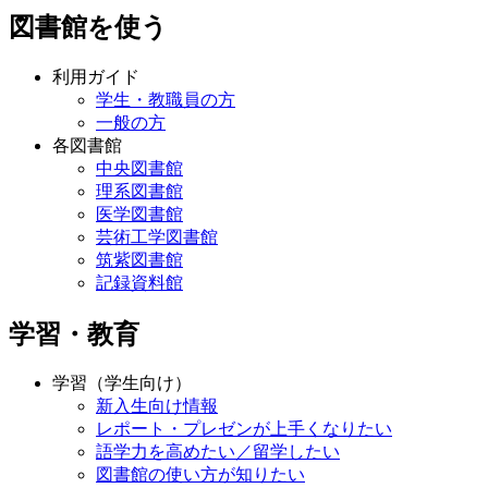
図書館を使う
利用ガイド
学生・教職員の方
一般の方
各図書館
中央図書館
理系図書館
医学図書館
芸術工学図書館
筑紫図書館
記録資料館
学習・教育
学習（学生向け）
新入生向け情報
レポート・プレゼンが上手くなりたい
語学力を高めたい／留学したい
図書館の使い方が知りたい