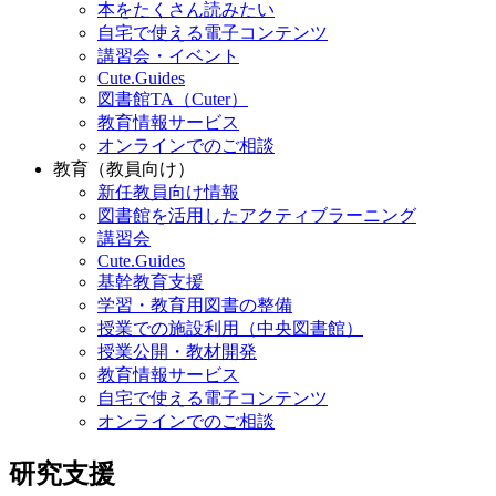
本をたくさん読みたい
自宅で使える電子コンテンツ
講習会・イベント
Cute.Guides
図書館TA（Cuter）
教育情報サービス
オンラインでのご相談
教育（教員向け）
新任教員向け情報
図書館を活用したアクティブラーニング
講習会
Cute.Guides
基幹教育支援
学習・教育用図書の整備
授業での施設利用（中央図書館）
授業公開・教材開発
教育情報サービス
自宅で使える電子コンテンツ
オンラインでのご相談
研究支援