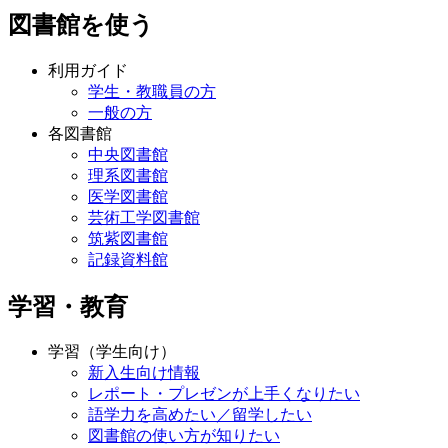
図書館を使う
利用ガイド
学生・教職員の方
一般の方
各図書館
中央図書館
理系図書館
医学図書館
芸術工学図書館
筑紫図書館
記録資料館
学習・教育
学習（学生向け）
新入生向け情報
レポート・プレゼンが上手くなりたい
語学力を高めたい／留学したい
図書館の使い方が知りたい