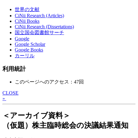
世界の文献
CiNii Research (Articles)
CiNii Books
CiNii Research (Dissertations)
国立国会図書館サーチ
Google
Google Scholar
Google Books
カーリル
利用統計
このページへのアクセス：47回
CLOSE
»
＜アーカイブ資料＞
（仮題）株主臨時総会の決議結果通知