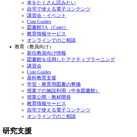
本をたくさん読みたい
自宅で使える電子コンテンツ
講習会・イベント
Cute.Guides
図書館TA（Cuter）
教育情報サービス
オンラインでのご相談
教育（教員向け）
新任教員向け情報
図書館を活用したアクティブラーニング
講習会
Cute.Guides
基幹教育支援
学習・教育用図書の整備
授業での施設利用（中央図書館）
授業公開・教材開発
教育情報サービス
自宅で使える電子コンテンツ
オンラインでのご相談
研究支援