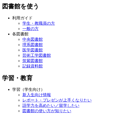
図書館を使う
利用ガイド
学生・教職員の方
一般の方
各図書館
中央図書館
理系図書館
医学図書館
芸術工学図書館
筑紫図書館
記録資料館
学習・教育
学習（学生向け）
新入生向け情報
レポート・プレゼンが上手くなりたい
語学力を高めたい／留学したい
図書館の使い方が知りたい