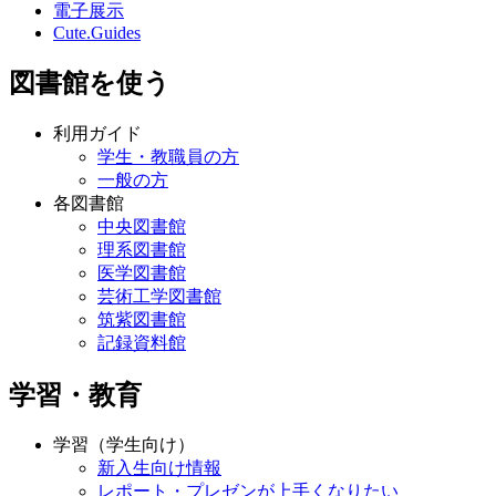
電子展示
Cute.Guides
図書館を使う
利用ガイド
学生・教職員の方
一般の方
各図書館
中央図書館
理系図書館
医学図書館
芸術工学図書館
筑紫図書館
記録資料館
学習・教育
学習（学生向け）
新入生向け情報
レポート・プレゼンが上手くなりたい