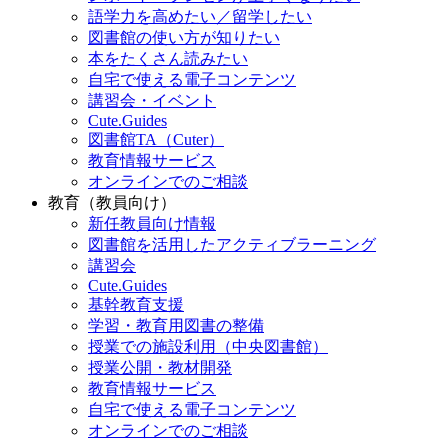
語学力を高めたい／留学したい
図書館の使い方が知りたい
本をたくさん読みたい
自宅で使える電子コンテンツ
講習会・イベント
Cute.Guides
図書館TA（Cuter）
教育情報サービス
オンラインでのご相談
教育（教員向け）
新任教員向け情報
図書館を活用したアクティブラーニング
講習会
Cute.Guides
基幹教育支援
学習・教育用図書の整備
授業での施設利用（中央図書館）
授業公開・教材開発
教育情報サービス
自宅で使える電子コンテンツ
オンラインでのご相談