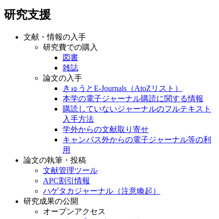
研究支援
文献・情報の入手
研究費での購入
図書
雑誌
論文の入手
きゅうとE-Journals（AtoZリスト）
本学の電子ジャーナル購読に関する情報
購読していないジャーナルのフルテキスト
入手方法
学外からの文献取り寄せ
キャンパス外からの電子ジャーナル等の利
用
論文の執筆・投稿
文献管理ツール
APC割引情報
ハゲタカジャーナル（注意喚起）
研究成果の公開
オープンアクセス