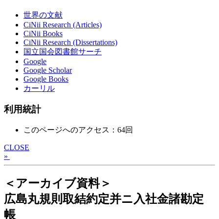
世界の文献
CiNii Research (Articles)
CiNii Books
CiNii Research (Dissertations)
国立国会図書館サーチ
Google
Google Scholar
Google Books
カーリル
利用統計
このページへのアクセス：64回
CLOSE
»
＜アーカイブ資料＞
広島丸規則取結約定并ニ入社金諸勘定
帳