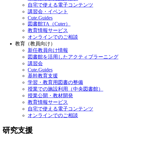
自宅で使える電子コンテンツ
講習会・イベント
Cute.Guides
図書館TA（Cuter）
教育情報サービス
オンラインでのご相談
教育（教員向け）
新任教員向け情報
図書館を活用したアクティブラーニング
講習会
Cute.Guides
基幹教育支援
学習・教育用図書の整備
授業での施設利用（中央図書館）
授業公開・教材開発
教育情報サービス
自宅で使える電子コンテンツ
オンラインでのご相談
研究支援