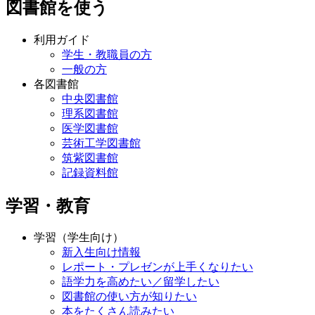
図書館を使う
利用ガイド
学生・教職員の方
一般の方
各図書館
中央図書館
理系図書館
医学図書館
芸術工学図書館
筑紫図書館
記録資料館
学習・教育
学習（学生向け）
新入生向け情報
レポート・プレゼンが上手くなりたい
語学力を高めたい／留学したい
図書館の使い方が知りたい
本をたくさん読みたい