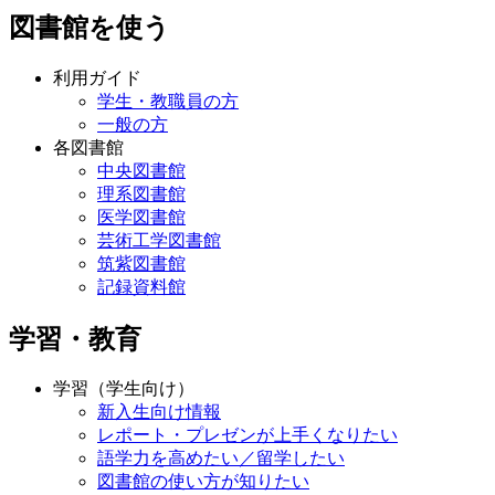
図書館を使う
利用ガイド
学生・教職員の方
一般の方
各図書館
中央図書館
理系図書館
医学図書館
芸術工学図書館
筑紫図書館
記録資料館
学習・教育
学習（学生向け）
新入生向け情報
レポート・プレゼンが上手くなりたい
語学力を高めたい／留学したい
図書館の使い方が知りたい