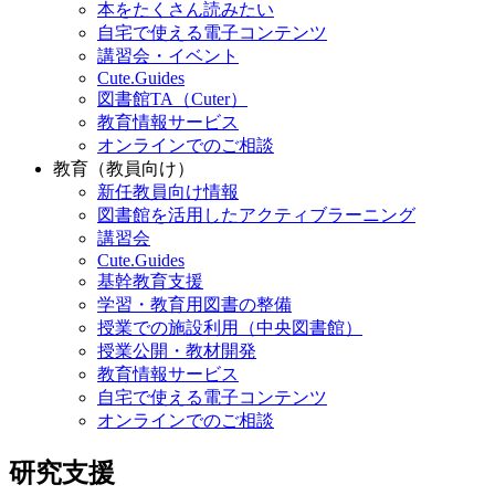
本をたくさん読みたい
自宅で使える電子コンテンツ
講習会・イベント
Cute.Guides
図書館TA（Cuter）
教育情報サービス
オンラインでのご相談
教育（教員向け）
新任教員向け情報
図書館を活用したアクティブラーニング
講習会
Cute.Guides
基幹教育支援
学習・教育用図書の整備
授業での施設利用（中央図書館）
授業公開・教材開発
教育情報サービス
自宅で使える電子コンテンツ
オンラインでのご相談
研究支援