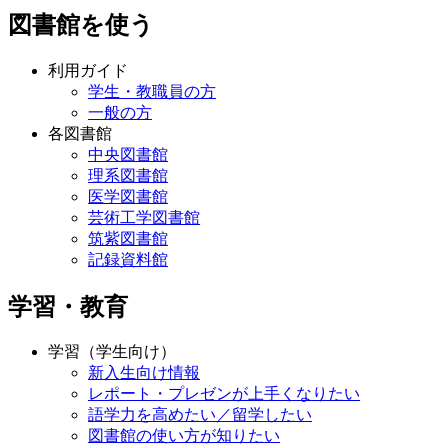
図書館を使う
利用ガイド
学生・教職員の方
一般の方
各図書館
中央図書館
理系図書館
医学図書館
芸術工学図書館
筑紫図書館
記録資料館
学習・教育
学習（学生向け）
新入生向け情報
レポート・プレゼンが上手くなりたい
語学力を高めたい／留学したい
図書館の使い方が知りたい