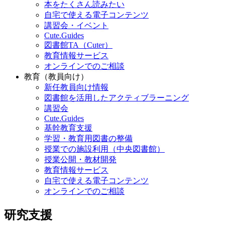
本をたくさん読みたい
自宅で使える電子コンテンツ
講習会・イベント
Cute.Guides
図書館TA（Cuter）
教育情報サービス
オンラインでのご相談
教育（教員向け）
新任教員向け情報
図書館を活用したアクティブラーニング
講習会
Cute.Guides
基幹教育支援
学習・教育用図書の整備
授業での施設利用（中央図書館）
授業公開・教材開発
教育情報サービス
自宅で使える電子コンテンツ
オンラインでのご相談
研究支援