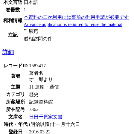
本文言語
日本語
巻冊数
1
本資料の二次利用には事前の利用申請が必要です
権利情報
Advance application is required to reuse the material
千原宛
注記
逓相訪問の件
詳細
レコードID
1583417
著者名
著者
才二郎より
主題
11 運輸・通信
カテゴリ
歴史
所蔵場所
記録資料館
所在記号
7362
文庫名
日田千原家文書
時代・年代
(明治以降)十一月廿六日
登録日
2016.03.22