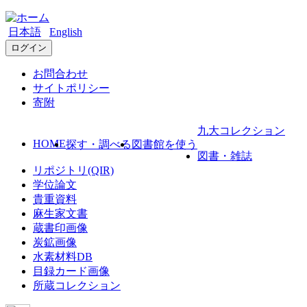
日本語
English
ログイン
お問合わせ
サイトポリシー
寄附
九大コレクション
HOME
探す・調べる
図書館を使う
図書・雑誌
リポジトリ(QIR)
学位論文
貴重資料
麻生家文書
蔵書印画像
炭鉱画像
水素材料DB
目録カード画像
所蔵コレクション