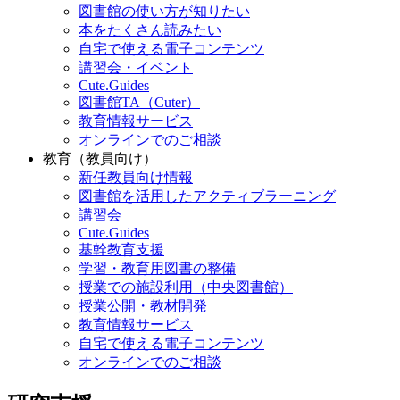
図書館の使い方が知りたい
本をたくさん読みたい
自宅で使える電子コンテンツ
講習会・イベント
Cute.Guides
図書館TA（Cuter）
教育情報サービス
オンラインでのご相談
教育（教員向け）
新任教員向け情報
図書館を活用したアクティブラーニング
講習会
Cute.Guides
基幹教育支援
学習・教育用図書の整備
授業での施設利用（中央図書館）
授業公開・教材開発
教育情報サービス
自宅で使える電子コンテンツ
オンラインでのご相談