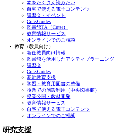
本をたくさん読みたい
自宅で使える電子コンテンツ
講習会・イベント
Cute.Guides
図書館TA（Cuter）
教育情報サービス
オンラインでのご相談
教育（教員向け）
新任教員向け情報
図書館を活用したアクティブラーニング
講習会
Cute.Guides
基幹教育支援
学習・教育用図書の整備
授業での施設利用（中央図書館）
授業公開・教材開発
教育情報サービス
自宅で使える電子コンテンツ
オンラインでのご相談
研究支援