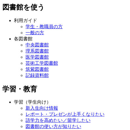
図書館を使う
利用ガイド
学生・教職員の方
一般の方
各図書館
中央図書館
理系図書館
医学図書館
芸術工学図書館
筑紫図書館
記録資料館
学習・教育
学習（学生向け）
新入生向け情報
レポート・プレゼンが上手くなりたい
語学力を高めたい／留学したい
図書館の使い方が知りたい