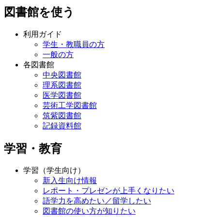
図書館を使う
利用ガイド
学生・教職員の方
一般の方
各図書館
中央図書館
理系図書館
医学図書館
芸術工学図書館
筑紫図書館
記録資料館
学習・教育
学習（学生向け）
新入生向け情報
レポート・プレゼンが上手くなりたい
語学力を高めたい／留学したい
図書館の使い方が知りたい