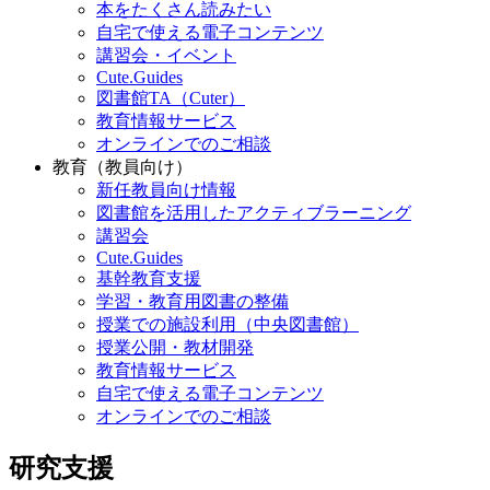
本をたくさん読みたい
自宅で使える電子コンテンツ
講習会・イベント
Cute.Guides
図書館TA（Cuter）
教育情報サービス
オンラインでのご相談
教育（教員向け）
新任教員向け情報
図書館を活用したアクティブラーニング
講習会
Cute.Guides
基幹教育支援
学習・教育用図書の整備
授業での施設利用（中央図書館）
授業公開・教材開発
教育情報サービス
自宅で使える電子コンテンツ
オンラインでのご相談
研究支援