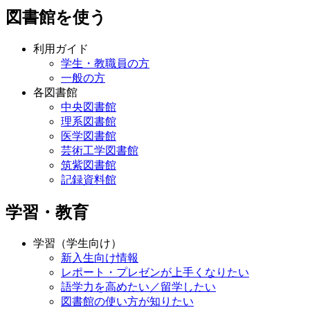
図書館を使う
利用ガイド
学生・教職員の方
一般の方
各図書館
中央図書館
理系図書館
医学図書館
芸術工学図書館
筑紫図書館
記録資料館
学習・教育
学習（学生向け）
新入生向け情報
レポート・プレゼンが上手くなりたい
語学力を高めたい／留学したい
図書館の使い方が知りたい