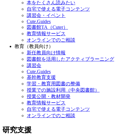
本をたくさん読みたい
自宅で使える電子コンテンツ
講習会・イベント
Cute.Guides
図書館TA（Cuter）
教育情報サービス
オンラインでのご相談
教育（教員向け）
新任教員向け情報
図書館を活用したアクティブラーニング
講習会
Cute.Guides
基幹教育支援
学習・教育用図書の整備
授業での施設利用（中央図書館）
授業公開・教材開発
教育情報サービス
自宅で使える電子コンテンツ
オンラインでのご相談
研究支援